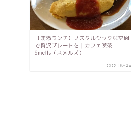
【浦添ランチ】ノスタルジックな空間
で贅沢プレートを｜カフェ喫茶
Smells（スメルズ）
2025年8月2