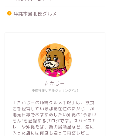
沖縄本島北部グルメ
たかじー
沖縄移住リアルクッキングパパ
「たかじーの沖縄グルメ手帖」は、飲食
店を経営している那覇在住のたかじーが
地元目線でおすすめしたい沖縄の“うまい
もん”を記録するブログです。スパイスカ
レーや沖縄そば、街の居酒屋など、気に
入った店には何度も通って再訪レビュ