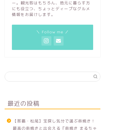
ー。観光客はもちろん、地元に暮らす方
にも役立つ、ちょっとディープなグルメ
情報をお届けします。
＼ Follow me ／
最近の投稿
【那覇・松尾】宝探し気分で選ぶ串焼き！
最高の串焼きと出会える『串焼き まるちゃ