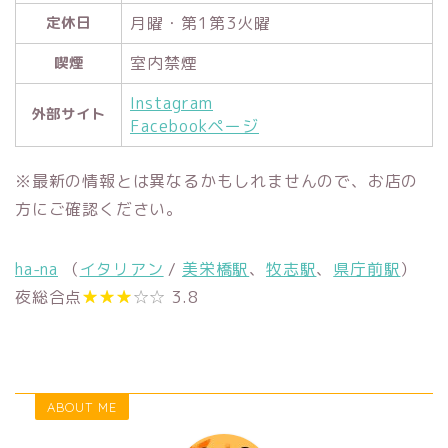
月曜・第1第3火曜
定休日
室内禁煙
喫煙
Instagram
外部サイト
Facebookページ
※最新の情報とは異なるかもしれませんので、お店の
方にご確認ください。
ha-na
（
イタリアン
/
美栄橋駅
、
牧志駅
、
県庁前駅
）
夜総合点
★★★
☆☆
3.8
ABOUT ME