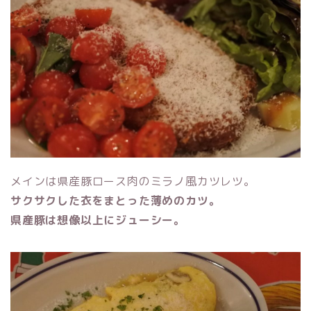
メインは県産豚ロース肉のミラノ風カツレツ。
サクサクした衣をまとった薄めのカツ。
県産豚は想像以上にジューシー。