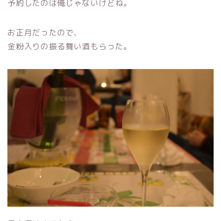
予約したのは俺じゃないけどね。
お正月だったので、
金粉入りの振る舞い酒もらった。