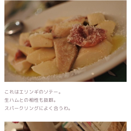
これはエリンギのソテー。
生ハムとの相性も抜群。
スパークリングによく合うわ。