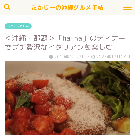
たかじーの沖縄グルメ手帖
スパイスカレー
＜沖縄・那覇＞「ha-na」のディナー
でプチ贅沢なイタリアンを楽しむ
2019年1月22日
/
2023年12月18日