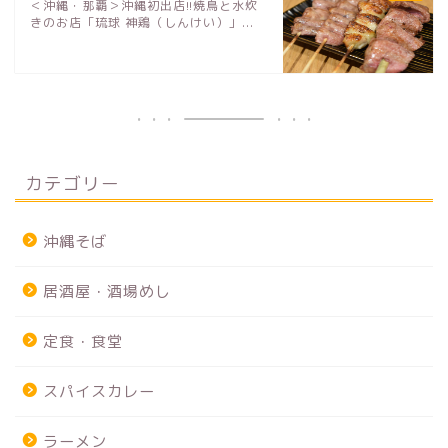
＜沖縄・那覇＞沖縄初出店!!焼鳥と水炊
きのお店「琉球 神鶏（しんけい）」...
カテゴリー
沖縄そば
居酒屋・酒場めし
定食・食堂
スパイスカレー
ラーメン