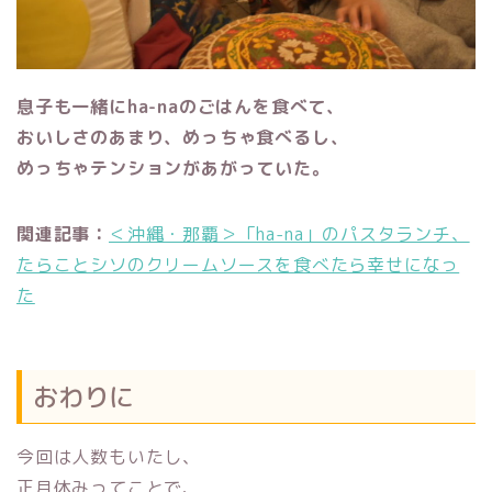
息子も一緒にha-naのごはんを食べて、
おいしさのあまり、めっちゃ食べるし、
めっちゃテンションがあがっていた。
関連記事：
＜沖縄・那覇＞「ha-na」のパスタランチ、
たらことシソのクリームソースを食べたら幸せになっ
た
おわりに
今回は人数もいたし、
正月休みってことで、