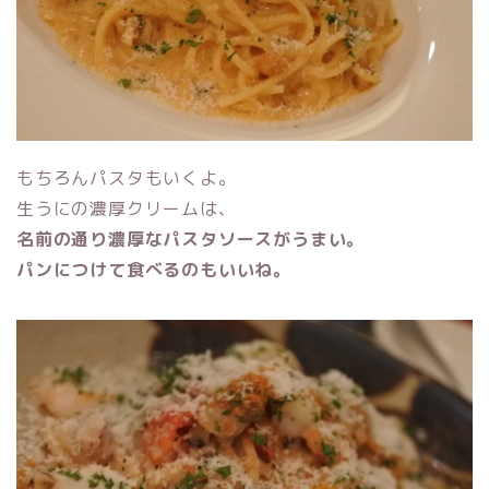
もちろんパスタもいくよ。
生うにの濃厚クリームは、
名前の通り濃厚なパスタソースがうまい。
パンにつけて食べるのもいいね。