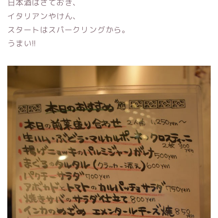
日本酒はさておき、
イタリアンやけん、
スタートはスパークリングから。
うまい!!