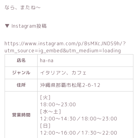
なら、またね～
▼ Instagram投稿
https://www.instagram.com/p/BsMXcJNDS9h/?
utm_source=ig_embed&utm_medium=loading
ha-na
店名
イタリアン、カフェ
ジャンル
沖縄県那覇市松尾2-6-12
住所
[火]
18:00～23:00
[水～土]
営業時間
12:00～14:30／18:00～23:00
[日]
12:00～16:00／17:30～22:00