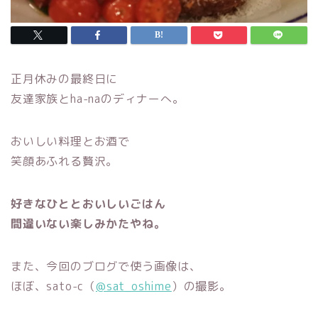
正月休みの最終日に
友達家族とha-naのディナーへ。
おいしい料理とお酒で
笑顔あふれる贅沢。
好きなひととおいしいごはん
間違いない楽しみかたやね。
また、今回のブログで使う画像は、
ほぼ、sato-c（
@sat_oshime
）の撮影。