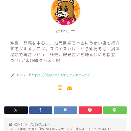
たかじー
沖縄・那覇を中心に、地元目線で本当にうまい店を紹介
するグルメブログ。スパイスカレーから沖縄そば、居酒
屋まで再訪レビュー多数。観光客にも地元民にも役立
つ“リアル沖縄グルメ手帖”。
https://spicecurry.okinawa/
BLOG：
HOME
スパイスカレー
＜沖縄・那覇＞「ha-na」のディナーでプチ贅沢なイタリアンを楽しむ