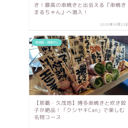
き！最高の串焼きと出会える『串焼き
まるちゃん』へ潜入！
2025年10月22
居酒屋・酒場めし
【那覇・久茂地】博多串焼きと炊き餃
子が絶品！「クシヤキCan」で楽しむ
名物コース