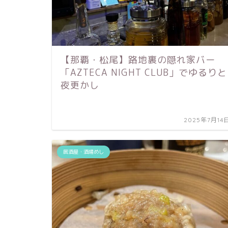
【那覇・松尾】路地裏の隠れ家バー
「AZTECA NIGHT CLUB」でゆるりと
夜更かし
2025年7月14
居酒屋・酒場めし