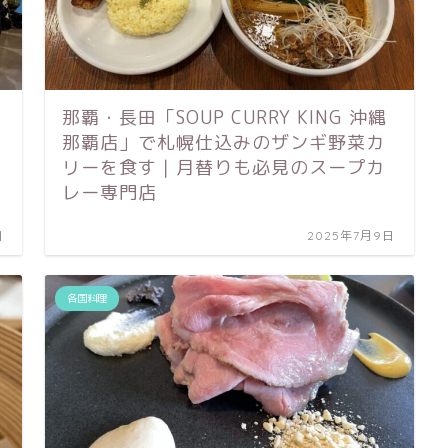
那覇・長田「SOUP CURRY KING 沖縄
那覇店」で札幌仕込みのザンギ野菜カ
リーを食す｜月替りも必見のスープカ
レー専門店
日
2025年7月9日
各国料理