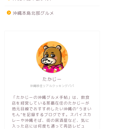
沖縄本島北部グルメ
たかじー
沖縄移住リアルクッキングパパ
「たかじーの沖縄グルメ手帖」は、飲食
店を経営している那覇在住のたかじーが
地元目線でおすすめしたい沖縄の“うまい
もん”を記録するブログです。スパイスカ
レーや沖縄そば、街の居酒屋など、気に
入った店には何度も通って再訪レビュ