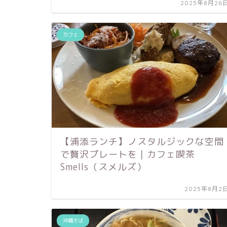
2025年8月26
カフェ
【浦添ランチ】ノスタルジックな空間
で贅沢プレートを｜カフェ喫茶
Smells（スメルズ）
2025年8月2
沖縄そば