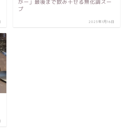
がー」最後まで飲み干せる無化調スー
プ
日
2023年1月16日
日