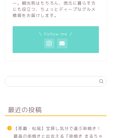
ー。観光客はもちろん、地元に暮らす方
にも役立つ、ちょっとディープなグルメ
情報をお届けします。
＼ Follow me ／
最近の投稿
【那覇・松尾】宝探し気分で選ぶ串焼き！
最高の串焼きと出会える『串焼き まるちゃ