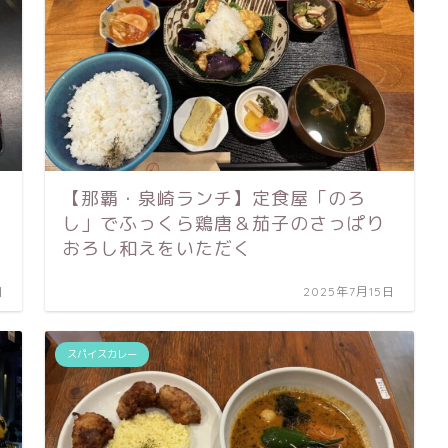
【那覇・泉崎ランチ】定食屋「のろ
し」でふっくら鶏唐＆茄子のさっぱり
おろし和えをいただく
日
2025年7月15日
スパイスカレー