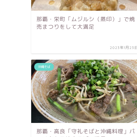
那覇・栄町「ムジルシ（蒸印）」で焼
売まつりをして大満足
2023年1月23
沖縄そば
那覇・高良「守礼そばと沖縄料理」パ