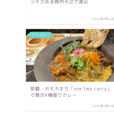
ンチ力ある焼肉そばで満足
2023年1月16
スパイスカレー
那覇・おもろまち「one two curry」
で贅沢4種盛りカレー
2023年1月16