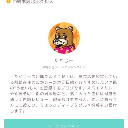
沖縄本島北部グルメ
たかじー
沖縄移住リアルクッキングパパ
「たかじーの沖縄グルメ手帖」は、飲食店を経営してい
る那覇在住のたかじーが地元目線でおすすめしたい沖縄
の“うまいもん”を記録するブログです。スパイスカレー
や沖縄そば、街の居酒屋など、気に入った店には何度も
通って再訪レビュー。観光客はもちろん、地元に暮らす
方にも役立つ、ちょっとディープなグルメ情報をお届け
します。
沖縄そば
＼ Follow me ／