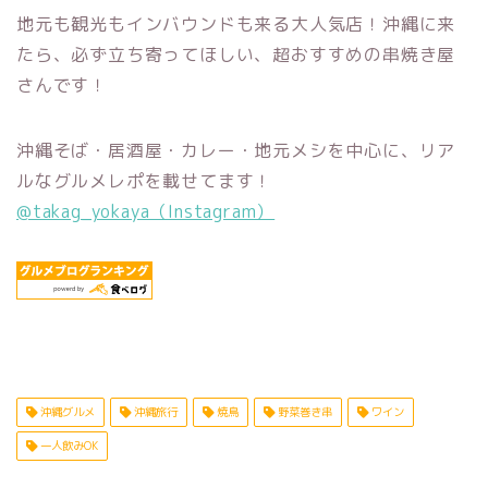
地元も観光もインバウンドも来る大人気店！沖縄に来
たら、必ず立ち寄ってほしい、超おすすめの串焼き屋
さんです！
沖縄そば・居酒屋・カレー・地元メシを中心に、リア
ルなグルメレポを載せてます！
@takag_yokaya（Instagram）
沖縄グルメ
沖縄旅行
焼鳥
野菜巻き串
ワイン
一人飲みOK