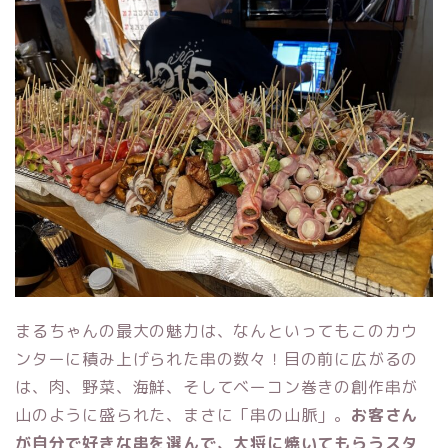
まるちゃんの最大の魅力は、なんといってもこのカウ
ンターに積み上げられた串の数々！目の前に広がるの
は、肉、野菜、海鮮、そしてベーコン巻きの創作串が
山のように盛られた、まさに「串の山脈」。
お客さん
が自分で好きな串を選んで、大将に焼いてもらうスタ