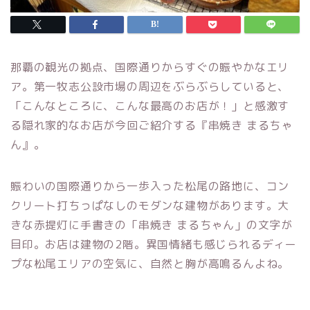
那覇の観光の拠点、国際通りからすぐの賑やかなエリ
ア。第一牧志公設市場の周辺をぶらぶらしていると、
「こんなところに、こんな最高のお店が！」と感激す
る隠れ家的なお店が今回ご紹介する『串焼き まるちゃ
ん』。
賑わいの国際通りから一歩入った松尾の路地に、コン
クリート打ちっぱなしのモダンな建物があります。大
きな赤提灯に手書きの「串焼き まるちゃん」の文字が
目印。お店は建物の2階。異国情緒も感じられるディー
プな松尾エリアの空気に、自然と胸が高鳴るんよね。