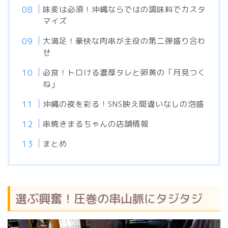
味変は必須！沖縄ならではの調味料でカスタ
マイズ
大満足！豪快な肉串が主役の第二弾盛り合わ
せ
必食！トロける濃厚タレと卵黄の「月見つく
ね」
沖縄の夜を彩る！SNS映え間違いなしの泡盛
串焼きまるちゃんの店舗情報
まとめ
選ぶ興奮！圧巻の串山脈にタジタジ