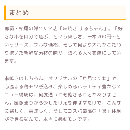
まとめ
那覇・松尾の隠れた名店『串焼き まるちゃん』。「好
きな串を自分で選ぶ」という楽しさ、一本200円〜と
いうリーズナブルな価格、そして何より大将がこだわ
り抜いた新鮮な素材の味が、訪れる人々を虜にしてい
ます。
串焼きはもちろん、オリジナルの「月見つくね」や、
心温まる鶏モツ煮込み、楽しめるバラエティ豊かなメ
ニュー構成は、何度通っても飽きることがありませ
ん。国際通りから少しだけ足を伸ばすだけで、こんな
に楽しく、美味しく、そしてコスパ最高の「食」体験
ができるなんて、本当に感動モノです。