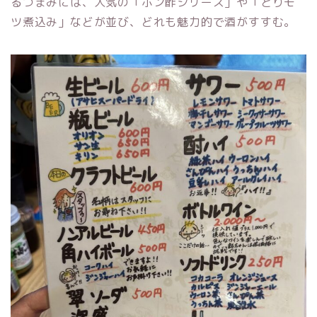
るつまみには、人気の「ポン酢シリーズ」や「とりモ
ツ煮込み」などが並び、どれも魅力的で酒がすすむ。