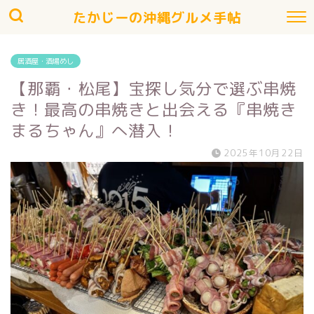
たかじーの沖縄グルメ手帖
居酒屋・酒場めし
【那覇・松尾】宝探し気分で選ぶ串焼
き！最高の串焼きと出会える『串焼き
まるちゃん』へ潜入！
2025年10月22日