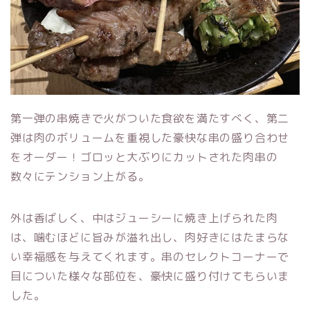
第一弾の串焼きで火がついた食欲を満たすべく、第二
弾は肉のボリュームを重視した豪快な串の盛り合わせ
をオーダー！ゴロッと大ぶりにカットされた肉串の
数々にテンション上がる。
外は香ばしく、中はジューシーに焼き上げられた肉
は、噛むほどに旨みが溢れ出し、肉好きにはたまらな
い幸福感を与えてくれます。串のセレクトコーナーで
目についた様々な部位を、豪快に盛り付けてもらいま
した。