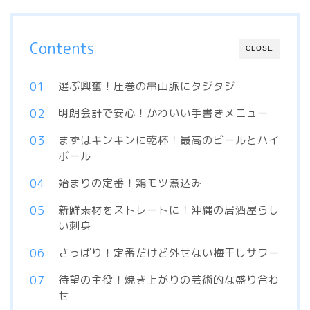
Contents
CLOSE
選ぶ興奮！圧巻の串山脈にタジタジ
明朗会計で安心！かわいい手書きメニュー
まずはキンキンに乾杯！最高のビールとハイ
ボール
始まりの定番！鶏モツ煮込み
新鮮素材をストレートに！沖縄の居酒屋らし
い刺身
さっぱり！定番だけど外せない梅干しサワー
待望の主役！焼き上がりの芸術的な盛り合わ
せ