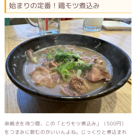
始まりの定番！鶏モツ煮込み
串焼きを待つ間、この「とりモツ煮込み」（500円）
をつまみに飲むのがいいんよね。じっくりと煮込まれ