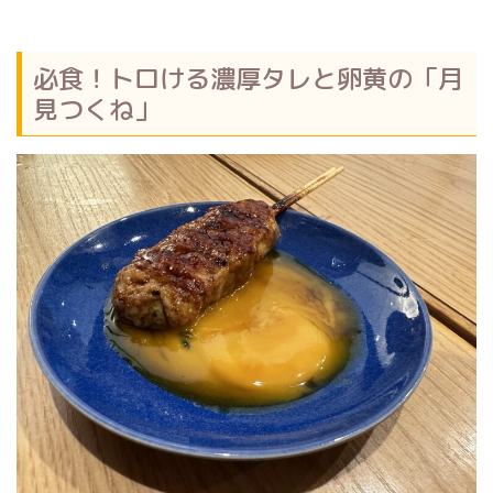
必食！トロける濃厚タレと卵黄の「月
見つくね」