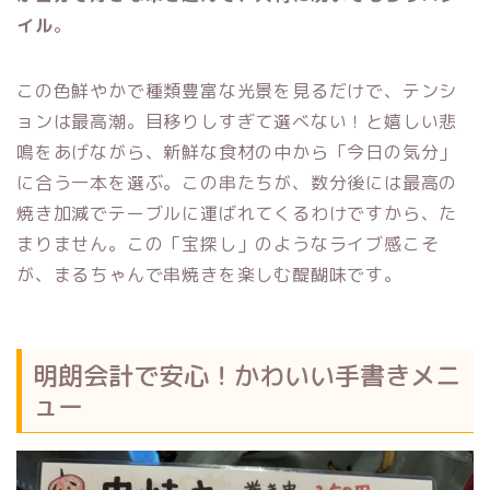
イル
。
この色鮮やかで種類豊富な光景を見るだけで、テンシ
ョンは最高潮。目移りしすぎて選べない！と嬉しい悲
鳴をあげながら、新鮮な食材の中から「今日の気分」
に合う一本を選ぶ。この串たちが、数分後には最高の
焼き加減でテーブルに運ばれてくるわけですから、た
まりません。この「宝探し」のようなライブ感こそ
が、まるちゃんで串焼きを楽しむ醍醐味です。
明朗会計で安心！かわいい手書きメニ
ュー