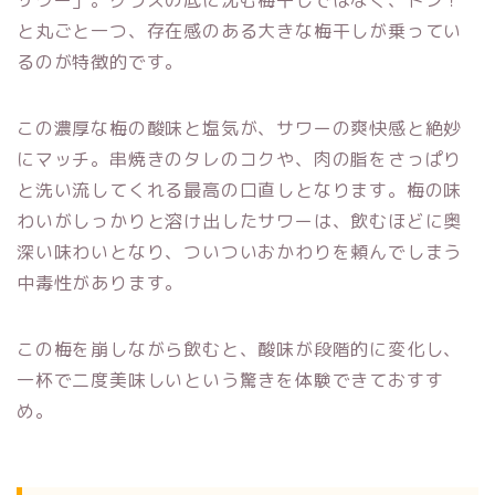
サワー」。グラスの底に沈む梅干しではなく、ドン！
と丸ごと一つ、存在感のある大きな梅干しが乗ってい
るのが特徴的です。
この濃厚な梅の酸味と塩気が、サワーの爽快感と絶妙
にマッチ。串焼きのタレのコクや、肉の脂をさっぱり
と洗い流してくれる最高の口直しとなります。梅の味
わいがしっかりと溶け出したサワーは、飲むほどに奥
深い味わいとなり、ついついおかわりを頼んでしまう
中毒性があります。
この梅を崩しながら飲むと、酸味が段階的に変化し、
一杯で二度美味しいという驚きを体験できておすす
め。