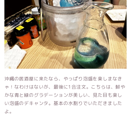
沖縄の居酒屋に来たなら、やっぱり泡盛を楽しまなき
ゃ！なわけはないが、最後に1合注文。こちらは、鮮や
かな青と緑のグラデーションが美しい、見た目も楽し
い泡盛のデキャンタ。基本の水割りでいただきました
よ。