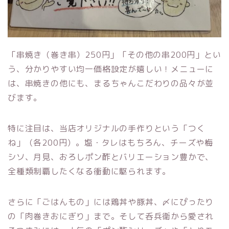
「串焼き（巻き串）250円」「その他の串200円」とい
う、分かりやすい均一価格設定が嬉しい！メニューに
は、串焼きの他にも、まるちゃんこだわりの品々が並
びます。
特に注目は、当店オリジナルの手作りという「つく
ね」（各200円）。塩・タレはもちろん、チーズや梅
シソ、月見、おろしポン酢とバリエーション豊かで、
全種類制覇したくなる衝動に駆られます。
さらに「ごはんもの」には鶏丼や豚丼、〆にぴったり
の「肉巻きおにぎり」まで。そして呑兵衛から愛され