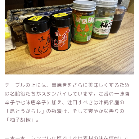
テーブルの上には、串焼きをさらに美味しくするため
の名脇役たちがスタンバイしています。定番の一味唐
辛子や七味唐辛子に加え、注目すべきは沖縄名産の
「島とうがらし」の瓶漬け、そして爽やかな香りの
「柚子胡椒」。
一本一本、シンプルな塩でまずは素材の味を堪能した